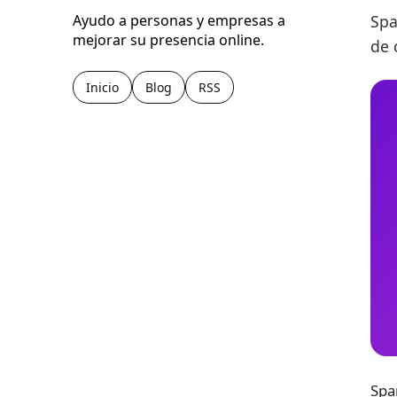
Spa
Ayudo a personas y empresas a
mejorar su presencia online.
de 
Inicio
Blog
RSS
Spa