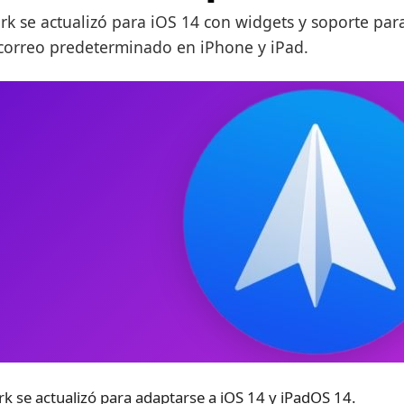
rk se actualizó para iOS 14 con widgets y soporte par
correo predeterminado en iPhone y iPad.
rk se actualizó para adaptarse a iOS 14 y iPadOS 14.