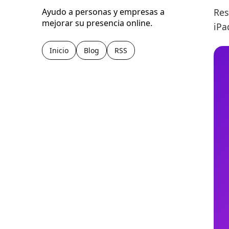
Res
Ayudo a personas y empresas a
mejorar su presencia online.
iPa
Inicio
Blog
RSS