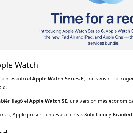
ple Watch
le presentó el
Apple Watch Series 6
, con sensor de oxí
ble.
bién llegó el
Apple Watch SE
, una versión más económica p
más, Apple presentó nuevas correas
Solo Loop
y
Braided