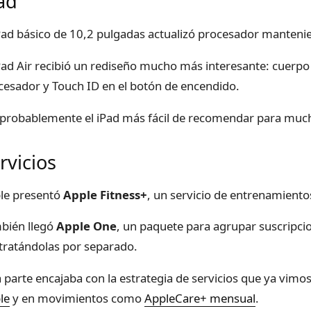
ad
iPad básico de 10,2 pulgadas actualizó procesador mantenie
iPad Air recibió un rediseño mucho más interesante: cuerpo
cesador y Touch ID en el botón de encendido.
 probablemente el iPad más fácil de recomendar para muc
rvicios
le presentó
Apple Fitness+
, un servicio de entrenamient
bién llegó
Apple One
, un paquete para agrupar suscripc
tratándolas por separado.
a parte encajaba con la estrategia de servicios que ya vimo
le
y en movimientos como
AppleCare+ mensual
.