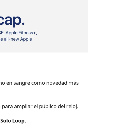
geno en sangre como novedad más
ara ampliar el público del reloj.
 Solo Loop
.