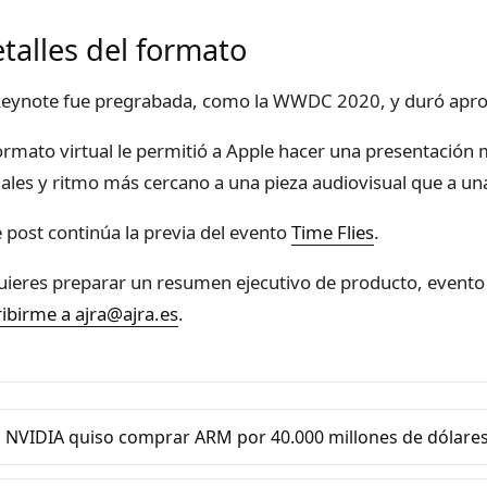
talles del formato
keynote fue pregrabada, como la WWDC 2020, y duró apr
formato virtual le permitió a Apple hacer una presentación 
uales y ritmo más cercano a una pieza audiovisual que a una
e post continúa la previa del evento
Time Flies
.
quieres preparar un resumen ejecutivo de producto, evento
ribirme a ajra@ajra.es
.
 NVIDIA quiso comprar ARM por 40.000 millones de dólare