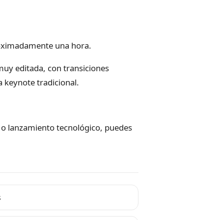
oximadamente una hora.
muy editada, con transiciones
 keynote tradicional.
 o lanzamiento tecnológico, puedes
s