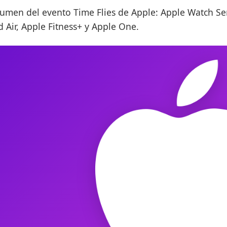
umen del evento Time Flies de Apple: Apple Watch Ser
d Air, Apple Fitness+ y Apple One.