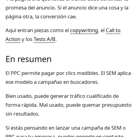
promesa del anuncio. Si el anuncio dice una cosa y la
página otra, la conversión cae.
Aquí entran piezas como el
copywriting
, el
Call to
Action
y los
Tests A/B
.
En resumen
El PPC permite pagar por clics medibles. El SEM aplica
ese modelo a campañas en buscadores.
Bien usado, puede generar tráfico cualificado de
forma rápida. Mal usado, puede quemar presupuesto
sin resultados.
Si estás pensando en lanzar una campaña de SEM o
PPC para tu empresa, puedes
ponerte en contacto