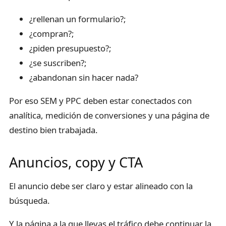
¿rellenan un formulario?;
¿compran?;
¿piden presupuesto?;
¿se suscriben?;
¿abandonan sin hacer nada?
Por eso SEM y PPC deben estar conectados con
analítica, medición de conversiones y una página de
destino bien trabajada.
Anuncios, copy y CTA
El anuncio debe ser claro y estar alineado con la
búsqueda.
Y la página a la que llevas el tráfico debe continuar la