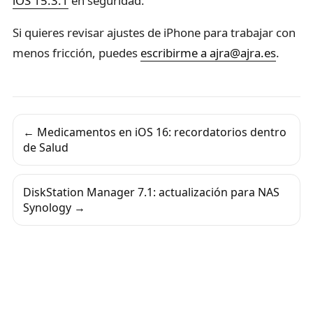
iOS 15.3.1
en seguridad.
Si quieres revisar ajustes de iPhone para trabajar con
menos fricción, puedes
escribirme a ajra@ajra.es
.
← Medicamentos en iOS 16: recordatorios dentro
de Salud
DiskStation Manager 7.1: actualización para NAS
Synology →