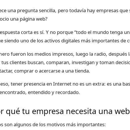
ece una pregunta sencilla, pero todavía hay empresas que s
ocio una página web?
respuesta corta es sí. Y no porque “todo el mundo tenga u
ue siendo uno de los activos digitales más importantes de 
mero fueron los medios impresos, luego la radio, después la
 tus clientes buscan, comparan, investigan y toman decisi
tactar, comprar o acercarse a una tienda.
 eso, tener presencia en Internet no es un extra: es una 
 encontrado, entendido y recordado.
r qué tu empresa necesita una we
os son algunos de los motivos más importantes: