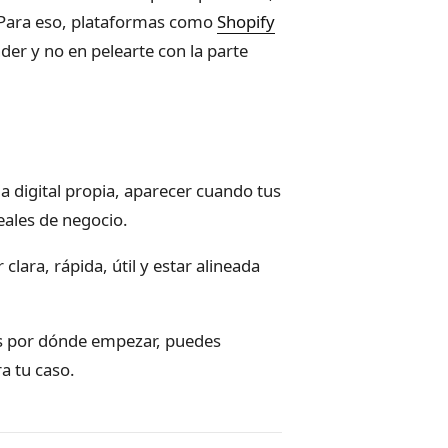
. Para eso, plataformas como
Shopify
er y no en pelearte con la parte
a digital propia, aparecer cuando tus
eales de negocio.
clara, rápida, útil y estar alineada
es por dónde empezar, puedes
a tu caso.