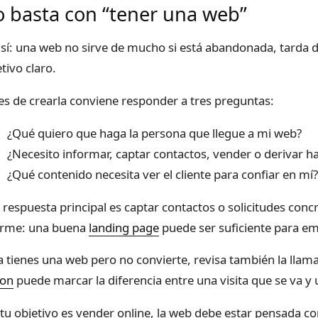
 basta con “tener una web”
 sí: una web no sirve de mucho si está abandonada, tarda 
tivo claro.
es de crearla conviene responder a tres preguntas:
¿Qué quiero que haga la persona que llegue a mi web?
¿Necesito informar, captar contactos, vender o derivar h
¿Qué contenido necesita ver el cliente para confiar en mí
la respuesta principal es captar contactos o solicitudes con
rme: una buena
landing page
puede ser suficiente para em
ya tienes una web pero no convierte, revisa también la llam
ion
puede marcar la diferencia entre una visita que se va y 
i tu objetivo es vender online, la web debe estar pensada