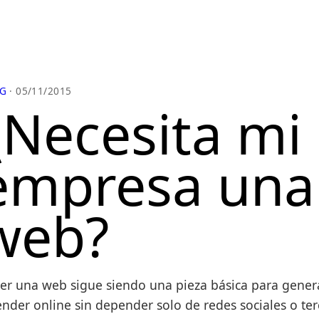
G
· 05/11/2015
¿Necesita mi
empresa una
web?
er una web sigue siendo una pieza básica para generar
ender online sin depender solo de redes sociales o ter