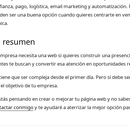
fianza, pago, logística, email marketing y automatización
den ser una buena opción cuando quieres centrarte en vend
ica.
n resumen
empresa necesita una web si quieres construir una presenci
entes te buscan y convertir esa atención en oportunidades r
iene que ser compleja desde el primer día. Pero sí debe ser 
 el objetivo de tu empresa.
estás pensando en crear o mejorar tu página web y no sab
tactar conmigo
y te ayudaré a aterrizar la mejor opción par