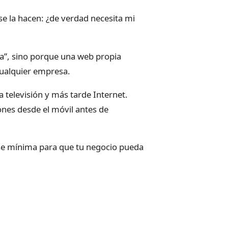
e la hacen: ¿de verdad necesita mi
na”, sino porque una web propia
cualquier empresa.
 televisión y más tarde Internet.
ones desde el móvil antes de
base mínima para que tu negocio pueda
b