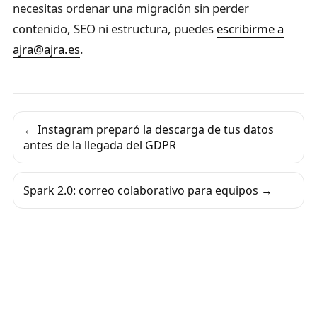
necesitas ordenar una migración sin perder
contenido, SEO ni estructura, puedes
escribirme a
ajra@ajra.es
.
← Instagram preparó la descarga de tus datos
antes de la llegada del GDPR
Spark 2.0: correo colaborativo para equipos →
2026
© Desarrollado con 🧠 & 💛 por </AJRA>