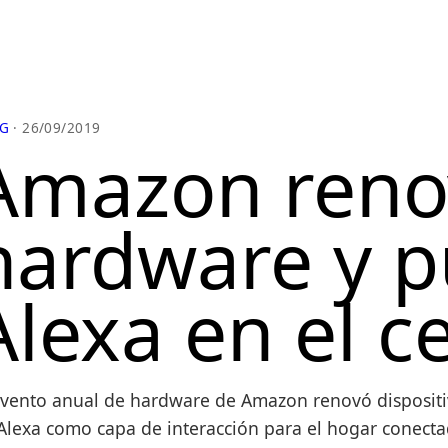
G
· 26/09/2019
Amazon reno
hardware y p
Alexa en el c
evento anual de hardware de Amazon renovó dispositiv
Alexa como capa de interacción para el hogar conecta