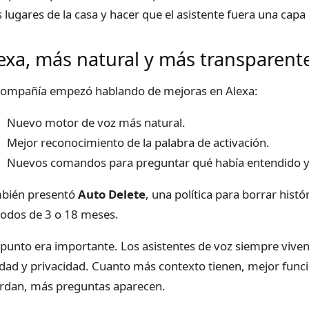
 lugares de la casa y hacer que el asistente fuera una capa
exa, más natural y más transparent
compañía empezó hablando de mejoras en Alexa:
Nuevo motor de voz más natural.
Mejor reconocimiento de la palabra de activación.
Nuevos comandos para preguntar qué había entendido y 
bién presentó
Auto Delete
, una política para borrar his
iodos de 3 o 18 meses.
 punto era importante. Los asistentes de voz siempre vive
lidad y privacidad. Cuanto más contexto tienen, mejor fun
rdan, más preguntas aparecen.