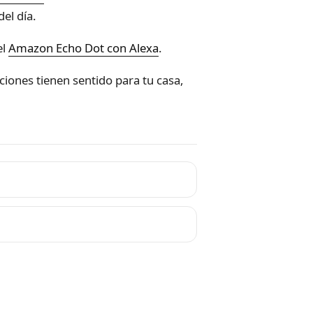
el día.
el
Amazon Echo Dot con Alexa
.
ciones tienen sentido para tu casa,