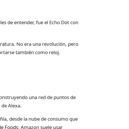
es de entender, fue el Echo Dot con
ratura. No era una revolución, pero
ortarse también como reloj.
onstruyendo una red de puntos de
r de Alexa.
añía, desde la nube de consumo que
e Foods
: Amazon suele usar