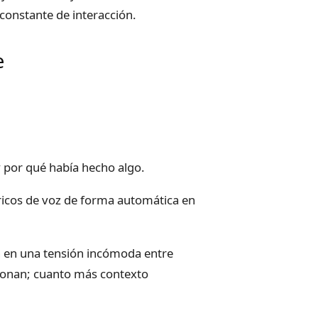
 constante de interacción.
e
por qué había hecho algo.
tóricos de voz de forma automática en
n en una tensión incómoda entre
cionan; cuanto más contexto