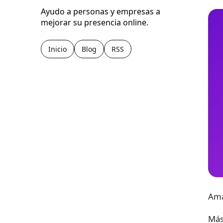
Ayudo a personas y empresas a
mejorar su presencia online.
Inicio
Blog
RSS
Ama
Más