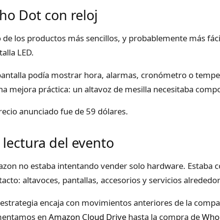
ho Dot con reloj
 de los productos más sencillos, y probablemente más fácil
talla LED.
pantalla podía mostrar hora, alarmas, cronómetro o tempe
una mejora práctica: un altavoz de mesilla necesitaba comp
precio anunciado fue de 59 dólares.
 lectura del evento
zon no estaba intentando vender solo hardware. Estaba c
tacto: altavoces, pantallas, accesorios y servicios alrededo
 estrategia encaja con movimientos anteriores de la comp
mentamos en
Amazon Cloud Drive
hasta la compra de
Whol