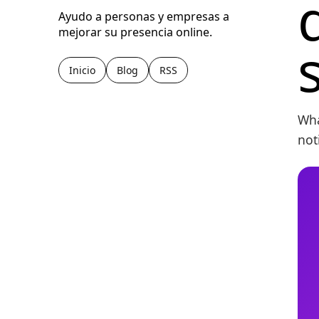
Ayudo a personas y empresas a
mejorar su presencia online.
Inicio
Blog
RSS
Wha
not