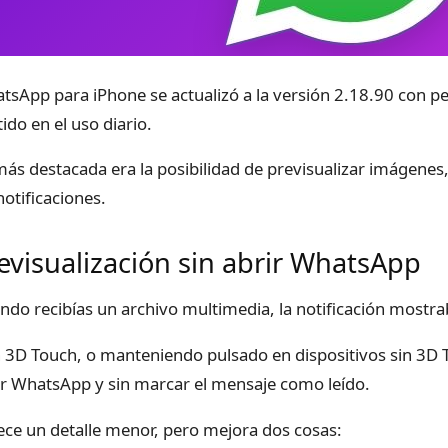
tsApp para iPhone se actualizó a la versión 2.18.90 con 
ido en el uso diario.
más destacada era la posibilidad de previsualizar imágenes
notificaciones.
evisualización sin abrir WhatsApp
ndo recibías un archivo multimedia, la notificación mostr
 3D Touch, o manteniendo pulsado en dispositivos sin 3D 
ir WhatsApp y sin marcar el mensaje como leído.
ece un detalle menor, pero mejora dos cosas: