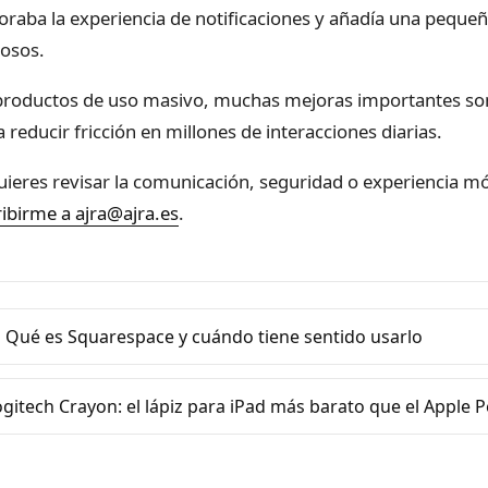
oraba la experiencia de notificaciones y añadía una pequeñ
osos.
productos de uso masivo, muchas mejoras importantes son a
 reducir fricción en millones de interacciones diarias.
quieres revisar la comunicación, seguridad o experiencia mó
ribirme a ajra@ajra.es
.
 Qué es Squarespace y cuándo tiene sentido usarlo
ogitech Crayon: el lápiz para iPad más barato que el Apple 