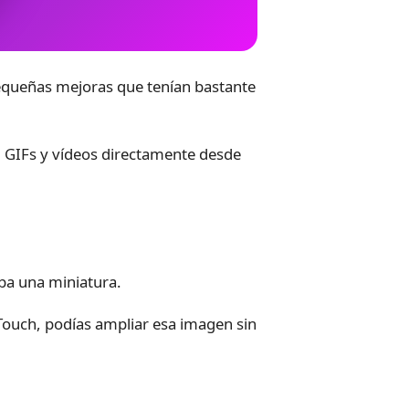
pequeñas mejoras que tenían bastante
, GIFs y vídeos directamente desde
aba una miniatura.
Touch, podías ampliar esa imagen sin