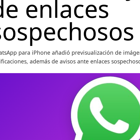
de enlaces
sospechosos
tsApp para iPhone añadió previsualización de imágen
ificaciones, además de avisos ante enlaces sospechos