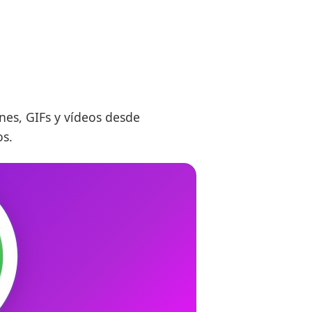
es, GIFs y vídeos desde
os.