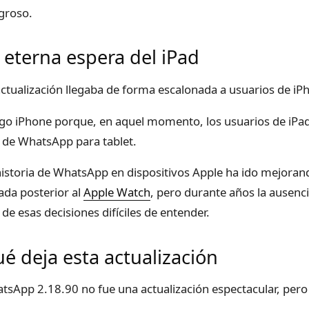
igroso.
 eterna espera del iPad
actualización llegaba de forma escalonada a usuarios de iP
igo iPhone porque, en aquel momento, los usuarios de iP
l de WhatsApp para tablet.
historia de WhatsApp en dispositivos Apple ha ido mejoran
gada posterior al
Apple Watch
, pero durante años la ausenc
 de esas decisiones difíciles de entender.
é deja esta actualización
tsApp 2.18.90 no fue una actualización espectacular, pero s