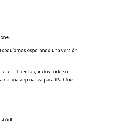
hone.
ad seguíamos esperando una versión
do con el tiempo, incluyendo su
ia de una app nativa para iPad fue
í útil.