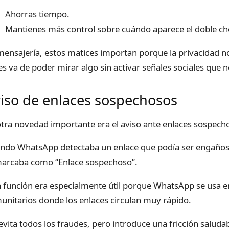
Ahorras tiempo.
Mantienes más control sobre cuándo aparece el doble ch
mensajería, estos matices importan porque la privacidad n
es va de poder mirar algo sin activar señales sociales que n
iso de enlaces sospechosos
otra novedad importante era el aviso ante enlaces sospech
ndo WhatsApp detectaba un enlace que podía ser engañoso
marcaba como “Enlace sospechoso”.
a función era especialmente útil porque WhatsApp se usa en
unitarios donde los enlaces circulan muy rápido.
evita todos los fraudes, pero introduce una fricción saluda