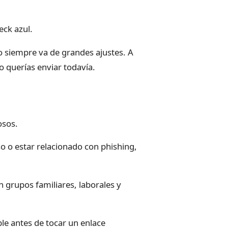
eck azul.
o siempre va de grandes ajustes. A
o querías enviar todavía.
osos.
 o estar relacionado con phishing,
 grupos familiares, laborales y
ble antes de tocar un enlace