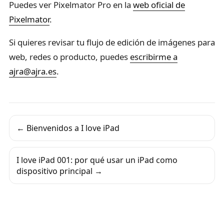
Puedes ver Pixelmator Pro en la
web oficial de
Pixelmator
.
Si quieres revisar tu flujo de edición de imágenes para
web, redes o producto, puedes
escribirme a
ajra@ajra.es
.
← Bienvenidos a I love iPad
I love iPad 001: por qué usar un iPad como
dispositivo principal →