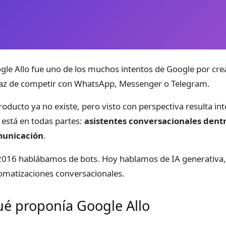
gle Allo fue uno de los muchos intentos de Google por cre
az de competir con WhatsApp, Messenger o Telegram.
producto ya no existe, pero visto con perspectiva resulta i
 está en todas partes:
asistentes conversacionales dent
unicación
.
2016 hablábamos de bots. Hoy hablamos de IA generativa, 
omatizaciones conversacionales.
é proponía Google Allo