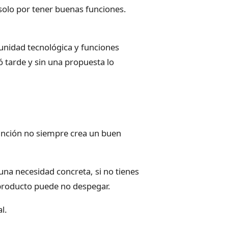
solo por tener buenas funciones.
unidad tecnológica y funciones
 tarde y sin una propuesta lo
unción no siempre crea un buen
una necesidad concreta, si no tienes
 producto puede no despegar.
l.