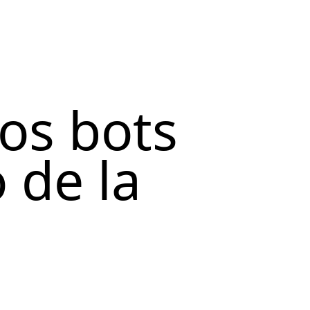
los bots
 de la