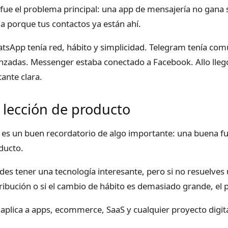
 fue el problema principal: una app de mensajería no gana 
a porque tus contactos ya están ahí.
tsApp tenía red, hábito y simplicidad. Telegram tenía com
nzadas. Messenger estaba conectado a Facebook. Allo llegó
tante clara.
 lección de producto
o es un buen recordatorio de algo importante: una buena f
ducto.
des tener una tecnología interesante, pero si no resuelves 
tribución o si el cambio de hábito es demasiado grande, el
 aplica a apps, ecommerce, SaaS y cualquier proyecto digita