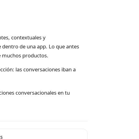
tes, contextuales y
e dentro de una app. Lo que antes
de muchos productos.
ección: las conversaciones iban a
aciones conversacionales en tu
ts