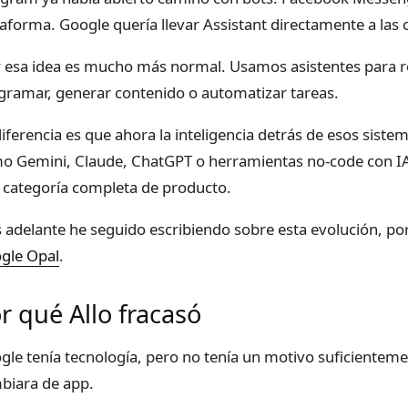
taforma. Google quería llevar Assistant directamente a las
 esa idea es mucho más normal. Usamos asistentes para res
gramar, generar contenido o automatizar tareas.
diferencia es que ahora la inteligencia detrás de esos sis
o Gemini, Claude, ChatGPT o herramientas no-code con IA
 categoría completa de producto.
 adelante he seguido escribiendo sobre esta evolución, po
gle Opal
.
r qué Allo fracasó
gle tenía tecnología, pero no tenía un motivo suficienteme
biara de app.