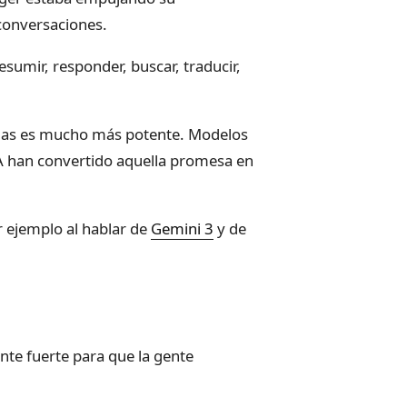
 conversaciones.
umir, responder, buscar, traducir,
temas es mucho más potente. Modelos
 han convertido aquella promesa en
r ejemplo al hablar de
Gemini 3
y de
nte fuerte para que la gente