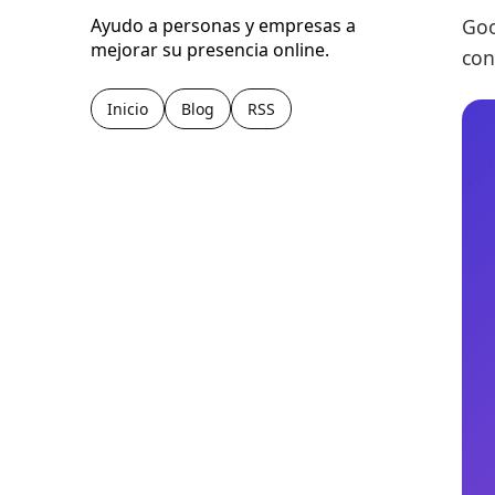
Goo
Ayudo a personas y empresas a
mejorar su presencia online.
con
Inicio
Blog
RSS