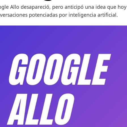
gle Allo desapareció, pero anticipó una idea que hoy e
versaciones potenciadas por inteligencia artificial.