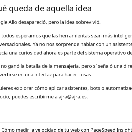
é queda de aquella idea
gle Allo desapareció, pero la idea sobrevivió.
 todos esperamos que las herramientas sean más inteligen
versacionales. Ya no nos sorprende hablar con un asistent
ecía una curiosidad ahora es parte del sistema operativo 
o no ganó la batalla de la mensajería, pero sí señaló una dir
vertirse en una interfaz para hacer cosas.
quieres explorar cómo aplicar asistentes, bots o automatiz
ocio, puedes
escribirme a ajra@ajra.es
.
 Cómo medir la velocidad de tu web con PageSpeed Insigh