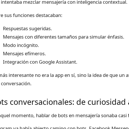
o intentaba mezclar mensajería con inteligencia contextual.
re sus funciones destacaban:
Respuestas sugeridas.
Mensajes con diferentes tamaños para simular énfasis.
Modo incógnito.
Mensajes efímeros.
Integración con Google Assistant.
más interesante no era la app en sí, sino la idea de que un 
 conversación.
ts conversacionales: de curiosidad 
aquel momento, hablar de bots en mensajería sonaba casi f
egram ya había abierto camino con bots. Facebook Messe