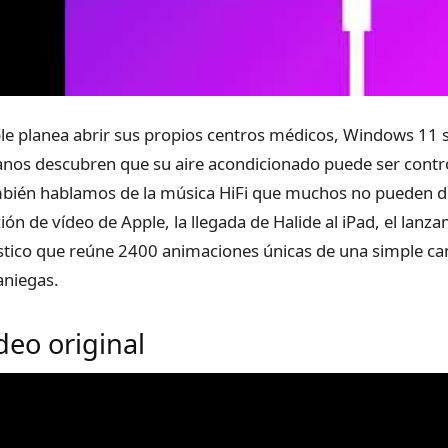
le planea abrir sus propios centros médicos, Windows 11 se
anos descubren que su aire acondicionado puede ser contr
bién hablamos de la música HiFi que muchos no pueden dis
ción de vídeo de Apple, la llegada de Halide al iPad, el lan
ístico que reúne 2400 animaciones únicas de una simple cam
aniegas.
deo original