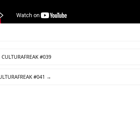
 CULTURAFREAK #039
ULTURAFREAK #041 →