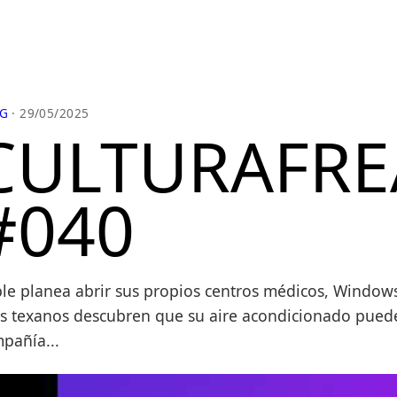
G
· 29/05/2025
CULTURAFRE
#040
le planea abrir sus propios centros médicos, Windows 
os texanos descubren que su aire acondicionado pued
pañía...