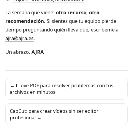
La semana que viene:
otro recurso, otra
recomendación
. Si sientes que tu equipo pierde
tiempo preguntando quién lleva qué, escríbeme a
ajra@ajra.es
.
Un abrazo,
AJRA
← I Love PDF para resolver problemas con tus
archivos en minutos
CapCut: para crear vídeos sin ser editor
profesional →