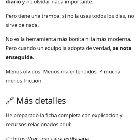
diario
y no olvidar nada importante.
Pero tiene una trampa: si no la usas todos los días, no
sirve de nada.
No es la herramienta más bonita ni la más moderna.
Pero cuando un equipo la adopta de verdad,
se nota
enseguida
.
Menos olvidos. Menos malentendidos. Y mucha
menos fricción.
🔗 Más detalles
He preparado la ficha completa con explicación y
recursos relacionados aquí:
👉
https://recursos.ajra.es/#asana