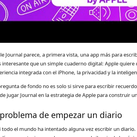
le Journal parece, a primera vista, una app más para escrib
 interesante que un simple cuaderno digital: Apple quiere c
riencia integrada con el iPhone, la privacidad y la inteligenci
pregunta de fondo no es solo si sirve para escribir recuerd
de jugar Journal en la estrategia de Apple para construir u
 problema de empezar un diario
i todo el mundo ha intentado alguna vez escribir un diario.