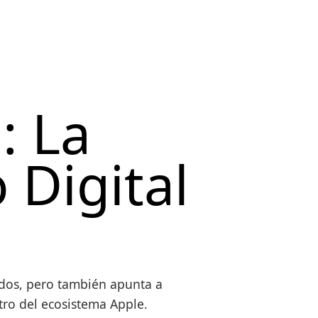
: La
 Digital
rdos, pero también apunta a
ntro del ecosistema Apple.