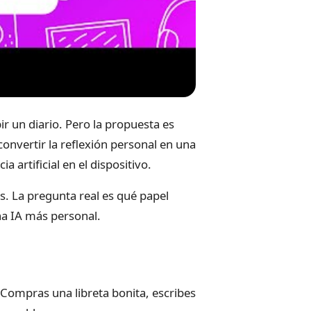
ir un diario. Pero la propuesta es
onvertir la reflexión personal en una
a artificial en el dispositivo.
os. La pregunta real es qué papel
na IA más personal.
 Compras una libreta bonita, escribes