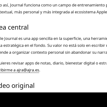
to así, Journal funciona como un campo de entrenamiento pa
textual, más personal y más integrada al ecosistema Apple
ea central
le Journal es una app sencilla en la superficie, una herrami
za estratégica en el fondo. Su valor no está solo en escribi
ende a organizar contexto personal sin abandonar su narra
quieres revisar apps de notas, diario, bienestar digital o e
ribirme a ajra@ajra.es
.
deo original