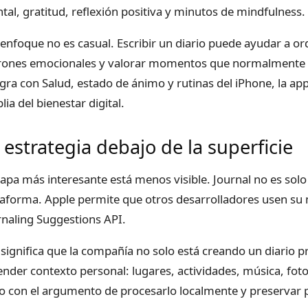
tal, gratitud, reflexión positiva y minutos de mindfulness.
 enfoque no es casual. Escribir un diario puede ayudar a 
rones emocionales y valorar momentos que normalmente p
egra con Salud, estado de ánimo y rutinas del iPhone, la ap
ia del bienestar digital.
 estrategia debajo de la superficie
capa más interesante está menos visible. Journal no es sol
taforma. Apple permite que otros desarrolladores usen su
rnaling Suggestions API.
 significa que la compañía no solo está creando un diario p
ender contexto personal: lugares, actividades, música, fo
o con el argumento de procesarlo localmente y preservar p