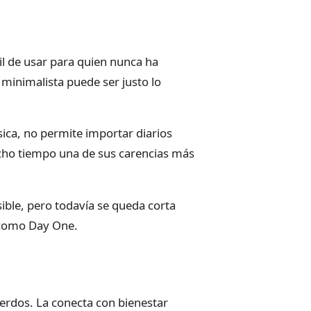
ácil de usar para quien nunca ha
e minimalista puede ser justo lo
sica, no permite importar diarios
ucho tiempo una de sus carencias más
sible, pero todavía se queda corta
 como Day One.
rdos. La conecta con bienestar