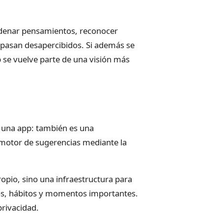
ordenar pensamientos, reconocer
asan desapercibidos. Si además se
p se vuelve parte de una visión más
o una app: también es una
 motor de sugerencias mediante la
ropio, sino una infraestructura para
tos, hábitos y momentos importantes.
rivacidad.