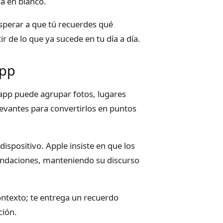
na en blanco.
esperar a que tú recuerdes qué
r de lo que ya sucede en tu día a día.
app
 app puede agrupar fotos, lugares
vantes para convertirlos en puntos
ispositivo. Apple insiste en que los
mendaciones, manteniendo su discurso
contexto; te entrega un recuerdo
ción.