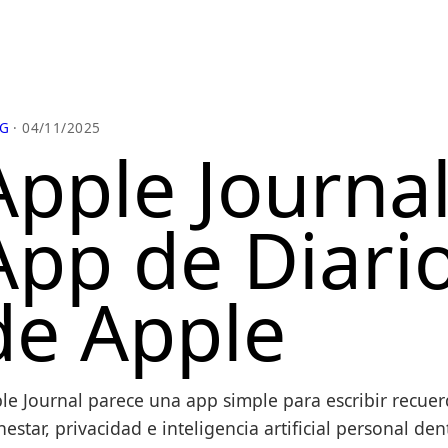
G
· 04/11/2025
Apple Journal
App de Diario
de Apple
le Journal parece una app simple para escribir recue
nestar, privacidad e inteligencia artificial personal de