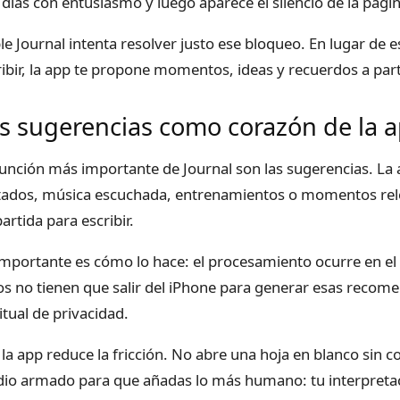
 días con entusiasmo y luego aparece el silencio de la pági
le Journal intenta resolver justo ese bloqueo. En lugar de 
ribir, la app te propone momentos, ideas y recuerdos a parti
s sugerencias como corazón de la 
función más importante de Journal son las sugerencias. La
itados, música escuchada, entrenamientos o momentos rele
artida para escribir.
importante es cómo lo hace: el procesamiento ocurre en el d
os no tienen que salir del iPhone para generar esas reco
itual de privacidad.
, la app reduce la fricción. No abre una hoja en blanco sin 
io armado para que añadas lo más humano: tu interpreta