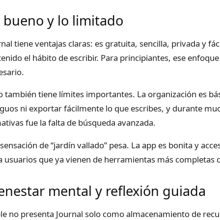
 bueno y lo limitado
nal tiene ventajas claras: es gratuita, sencilla, privada y f
tenido el hábito de escribir. Para principiantes, ese enfoqu
esario.
o también tiene límites importantes. La organización es bá
iguos ni exportar fácilmente lo que escribes, y durante m
mativas fue la falta de búsqueda avanzada.
 sensación de “jardín vallado” pesa. La app es bonita y acce
a usuarios que ya vienen de herramientas más completas
enestar mental y reflexión guiada
le no presenta Journal solo como almacenamiento de recue