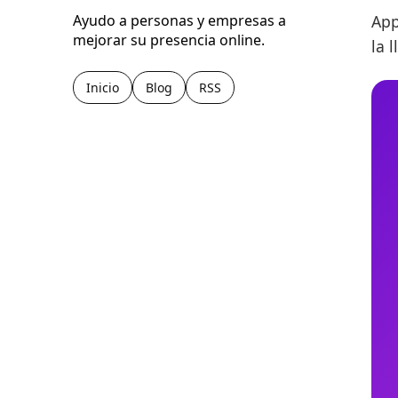
App
Ayudo a personas y empresas a
mejorar su presencia online.
la 
Inicio
Blog
RSS