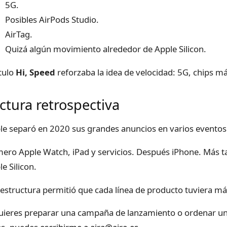
5G.
Posibles AirPods Studio.
AirTag.
Quizá algún movimiento alrededor de Apple Silicon.
ítulo
Hi, Speed
reforzaba la idea de velocidad: 5G, chips m
ctura retrospectiva
le separó en 2020 sus grandes anuncios en varios eventos 
mero Apple Watch, iPad y servicios. Después iPhone. Más t
e Silicon.
 estructura permitió que cada línea de producto tuviera má
quieres preparar una campaña de lanzamiento o ordenar u