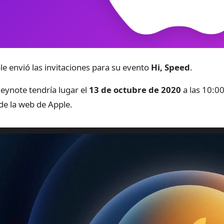
le envió las invitaciones para su evento
Hi, Speed
.
keynote tendría lugar el
13 de octubre de 2020
a las 10:00
de la web de Apple.