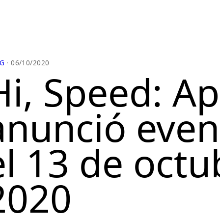
G
· 06/10/2020
Hi, Speed: Ap
anunció even
el 13 de octu
2020