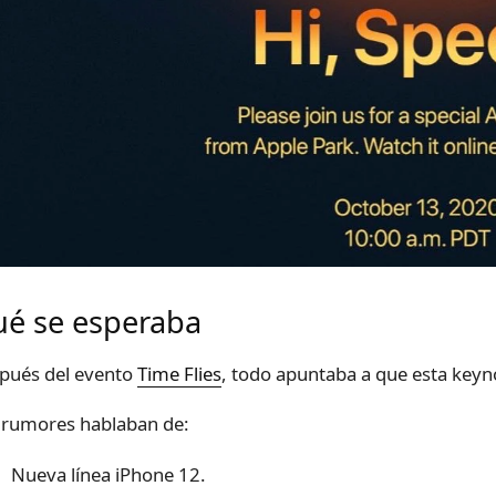
é se esperaba
pués del evento
Time Flies
, todo apuntaba a que esta keyno
 rumores hablaban de:
Nueva línea iPhone 12.