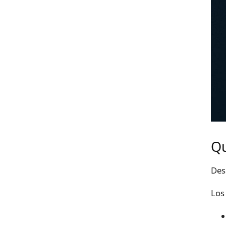
Qu
Des
Los