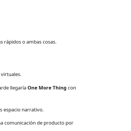
ás rápidos o ambas cosas.
virtuales.
arde llegaría
One More Thing
con
s espacio narrativo.
na comunicación de producto por